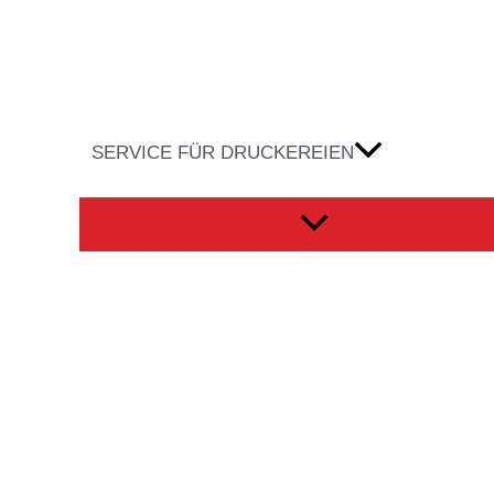
SERVICE FÜR DRUCKEREIEN
Menü
umschalten