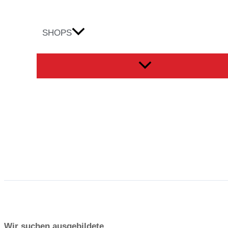
SHOPS
Menü
umschalten
Suchen
Wir suchen ausgebildete