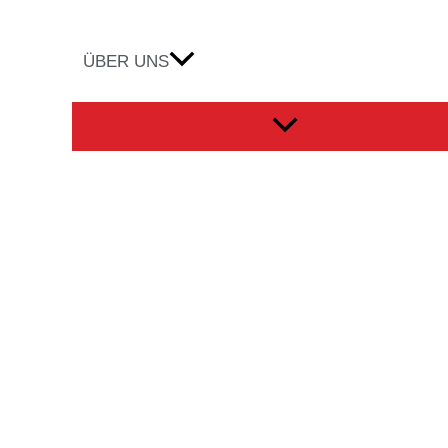
ÜBER UNS
Menü
umschalten