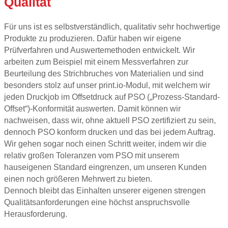
Qualität
Für uns ist es selbstverständlich, qualitativ sehr hochwertige
Produkte zu produzieren. Dafür haben wir eigene
Prüfverfahren und Auswertemethoden entwickelt. Wir
arbeiten zum Beispiel mit einem Messverfahren zur
Beurteilung des Strichbruches von Materialien und sind
besonders stolz auf unser print.io-Modul, mit welchem wir
jeden Druckjob im Offsetdruck auf PSO („Prozess-Standard-
Offset“)-Konformität auswerten. Damit können wir
nachweisen, dass wir, ohne aktuell PSO zertifiziert zu sein,
dennoch PSO konform drucken und das bei jedem Auftrag.
Wir gehen sogar noch einen Schritt weiter, indem wir die
relativ großen Toleranzen vom PSO mit unserem
hauseigenen Standard eingrenzen, um unseren Kunden
einen noch größeren Mehrwert zu bieten.
Dennoch bleibt das Einhalten unserer eigenen strengen
Qualitätsanforderungen eine höchst anspruchsvolle
Herausforderung.