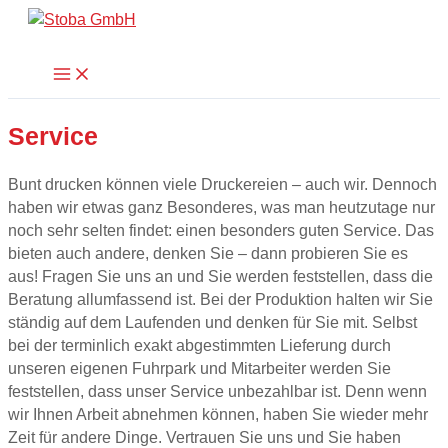
Zum
Suchen
Inhalt
springen
Main
Menu
Service
Bunt drucken können viele Druckereien – auch wir. Dennoch
haben wir etwas ganz Besonderes, was man heutzutage nur
noch sehr selten findet: einen besonders guten Service. Das
bieten auch andere, denken Sie – dann probieren Sie es
aus! Fragen Sie uns an und Sie werden feststellen, dass die
Beratung allumfassend ist. Bei der Produktion halten wir Sie
ständig auf dem Laufenden und denken für Sie mit. Selbst
bei der terminlich exakt abgestimmten Lieferung durch
unseren eigenen Fuhrpark und Mitarbeiter werden Sie
feststellen, dass unser Service unbezahlbar ist. Denn wenn
wir Ihnen Arbeit abnehmen können, haben Sie wieder mehr
Zeit für andere Dinge. Vertrauen Sie uns und Sie haben