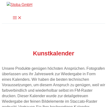
Zum
Suchen
Inhalt
springen
Main
Menu
Kunstkalender
Unsere Produkte genügen höchsten Ansprüchen. Fotografen
überlassen uns ihr Jahreswerk zur Wiedergabe in Form
eines Kalenders. Wir haben die besten technischen
Voraussetzungen, um diesem Anspruch zu genügen, weil wir
farbverbindlich und wiederholbar selbst im FM-Raster
drucken. Dieser Kalender wurde zur detailgetreuen
Wiedergabe der feinen Bildelemente im Staccato-Raster
gedruckt. Vertrauen Sie Ihre hochwertigen Kalender