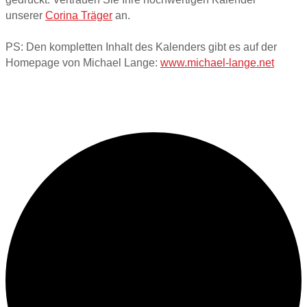
unserer
Corina Träger
an.
PS: Den kompletten Inhalt des Kalenders gibt es auf der
Homepage von Michael Lange:
www.michael-lange.net