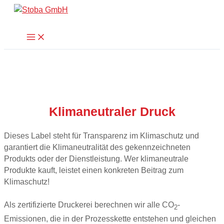
Zum
Suchen
Inhalt
springen
Main
Menu
Klimaneutraler Druck
Dieses Label steht für Transparenz im Klimaschutz und
garantiert die Klimaneutralität des gekennzeichneten
Produkts oder der Dienstleistung. Wer klimaneutrale
Produkte kauft, leistet einen konkreten Beitrag zum
Klimaschutz!
Als zertifizierte Druckerei berechnen wir alle CO
-
2
Emissionen, die in der Prozesskette entstehen und gleichen