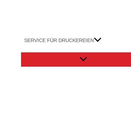
SERVICE FÜR DRUCKEREIEN
Menü
umschalten