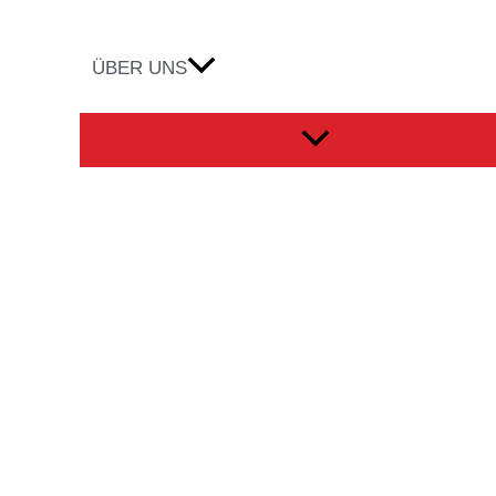
ÜBER UNS
Menü
umschalten