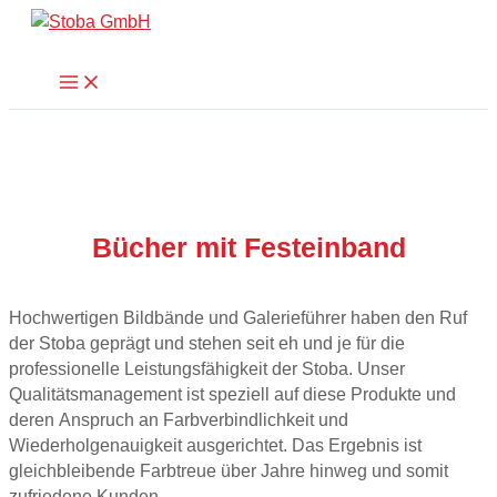
Zum
Suchen
Inhalt
springen
Main
Menu
Bücher mit Festeinband
Hochwertigen Bildbände und Galerieführer haben den Ruf
der Stoba geprägt und stehen seit eh und je für die
professionelle Leistungsfähigkeit der Stoba. Unser
Qualitätsmanagement ist speziell auf diese Produkte und
deren Anspruch an Farbverbindlichkeit und
Wiederholgenauigkeit ausgerichtet. Das Ergebnis ist
gleichbleibende Farbtreue über Jahre hinweg und somit
zufriedene Kunden.