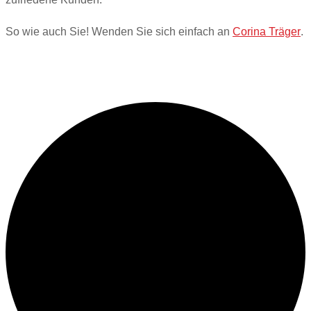
So wie auch Sie! Wenden Sie sich einfach an
Corina Träger
.